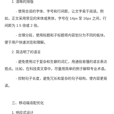
1. 清晰的排版
- 使用合适的字体、字号和行间距，让文字易于阅读。例
如，正文采用常见的宋体或黑体，字号在 14px 至 16px 之间，行
间距为 1.5 倍或 2 倍。
- 合理分段，使用标题和子标题将内容划分为不同的板块，
便于用户快速浏览和理解。
2. 简洁明了的语言
- 避免使用过于复杂和生僻的词汇，用通俗易懂的语言表达
观点。比如，在科技类文章中，尽量用简单的例子解释专业术语。
- 控制句子长度，避免冗长和复杂的句子结构，使内容更易
读。
三、移动端适配优化
1. 响应式设计