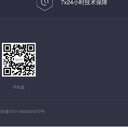
7x24小时技术保障
手机版
备31011402021672号