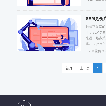
SEM竞
随着互联网的
下，SEM竞
来说，热点关
率。1. 热点
[
SEM竞价资
首页
上一页
1