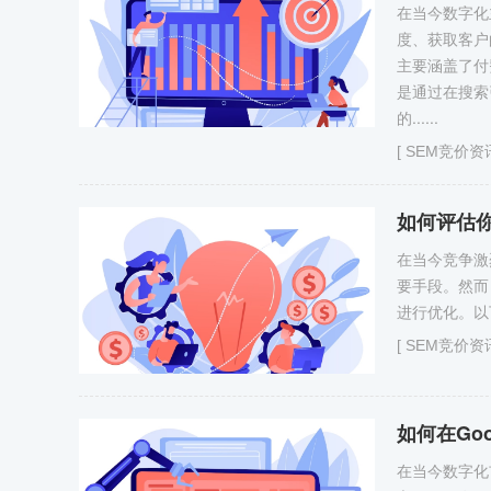
​在当今数字
度、获取客户
主要涵盖了付
是通过在搜索
的......
[
SEM竞价资
如何评估你
在当今竞争激
要手段。然而
进行优化。以下
[
SEM竞价资
如何在Go
​在当今数字