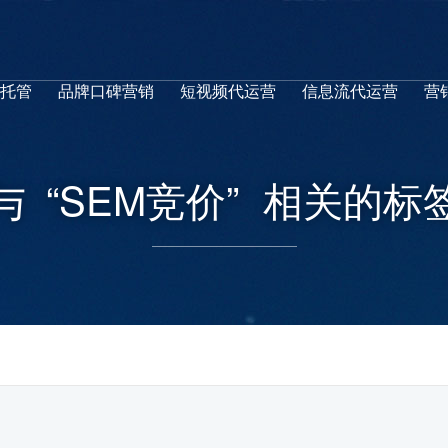
M托管
品牌口碑营销
短视频代运营
信息流代运营
营
与
“SEM竞价”
相关的标