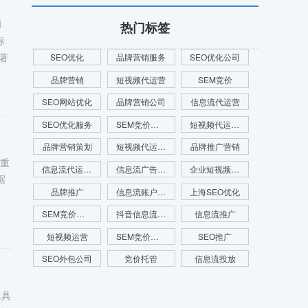
M
热门标签
标
著
SEO优化
品牌营销服务
SEO优化公司
品牌营销
短视频代运营
SEM竞价
SEO网站优化
品牌营销公司
信息流代运营
SEO优化服务
SEM竞价托管公司
短视频代运营公司
品牌营销策划
短视频代运营服务
品牌推广营销
的重
信息流代运营公司
信息流广告投放
企业短视频代运营
据
品牌推广
信息流账户代运营
上海SEO优化
SEM竞价外包
抖音信息流代运营
信息流推广
短视频运营
SEM竞价广告
SEO推广
SEO外包公司
竞价托管
信息流投放
工具