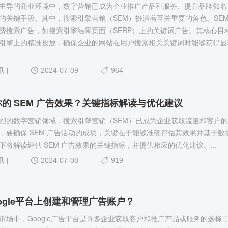
化主导的商业环境中，数字营销已成为企业推广产品和服务、提升品牌知名
的关键手段。其中，搜索引擎营销（SEM）扮演着至关重要的角色。SE
费搜索广告，如搜索引擎结果页面（SERP）上的关键词广告。其核心目
引擎上的精准投放，确保企业的网站在用户搜索相关关键词时能够获得显
讯
]
2024-07-09
964
的 SEM 广告效果？关键指标解读与优化建议
烈的数字营销领域，搜索引擎营销（SEM）已成为企业获取流量和客户
，要确保 SEM 广告活动的成功，关键在于能够准确评估其效果并基于数
将解读评估 SEM 广告效果​的关键指标，并提供相应的优化建议。...
讯
]
2024-07-08
919
ogle平台上创建和管理广告账户？
化市场中，Google广告平台是许多企业获取客户和推广产品或服务的选择