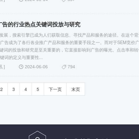
价广告的行业热点关键词投放与研究
发展，搜索引擎已成为人们获取信息、寻找产品和服务的途径。在这个背
价​广告成为了各行各业推广产品和服务的重要手段之一。而对于SEM竞价
键词的投放和研究是至关重要的，它直接影响到广告的曝光、点击率和转
关键词的定义与重要性...
讯
]
2024-06-06
794
2
3
4
5
下一页
末页