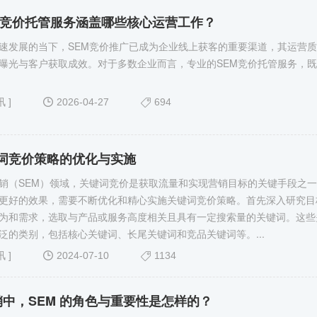
M 竞价托管服务涵盖哪些核心运营工作？
速发展的当下，SEM竞价推广已成为企业线上获客的重要渠道，其运营
曝光与客户获取成效。对于多数企业而言，专业的SEM竞价托管服务，既
讯
]
2026-04-27
694
键词竞价策略的优化与实施
销（SEM）领域，关键词竞价是获取流量和实现营销目标的关键手段之
更好的效果，需要不断优化和精心实施关键词竞价​策略。首先深入研究目
为和需求，选取与产品或服务高度相关且具有一定搜索量的关键词。这些
泛的类别，包括核心关键词、长尾关键词和竞品关键词等。...
讯
]
2024-07-10
1134
中，SEM 的角色与重要性是怎样的？