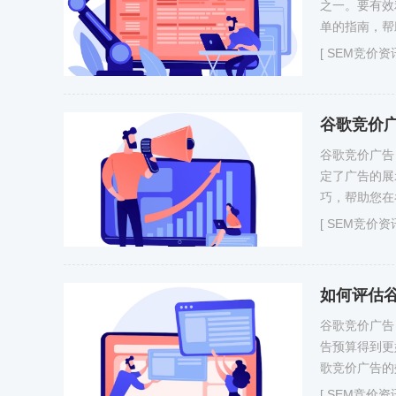
之一。要有效
单的指南，帮助
[
SEM竞价资
谷歌竞价
谷歌竞价广告
定了广告的展
巧，帮助您在
[
SEM竞价资
如何评估
谷歌竞价广告
告预算得到更
歌竞价广告​
[
SEM竞价资