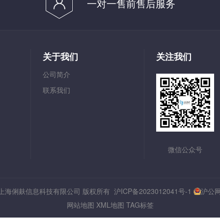
一对一售前售后服务
关于我们
关注我们
公司简介
联系我们
微信公众号
3-2099 上海俐麸信息科技有限公司 版权所有
沪ICP备2023012041号-1
沪公网安
网站地图
XML地图
TAG标签