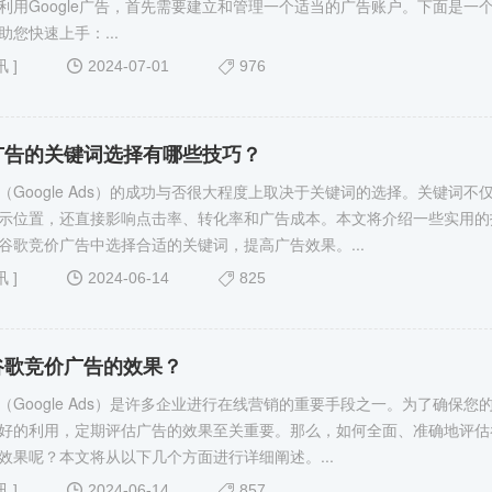
利用Google广告，首先需要建立和管理一个适当的广告账户。下面是一
您快速上手：...
讯
]
2024-07-01
976
广告的关键词选择有哪些技巧？
（Google Ads）的成功与否很大程度上取决于关键词的选择。关键词不
示位置，还直接影响点击率、转化率和广告成本。本文将介绍一些实用的
谷歌竞价广告​中选择合适的关键词，提高广告效果。...
讯
]
2024-06-14
825
谷歌竞价广告的效果？
（Google Ads）是许多企业进行在线营销的重要手段之一。为了确保您
好的利用，定期评估广告的效果至关重要。那么，如何全面、准确地评估
的效果呢？本文将从以下几个方面进行详细阐述。...
讯
]
2024-06-14
857