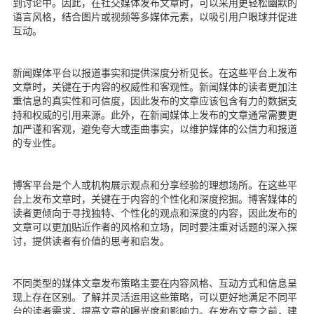
到讨论中。因此，在社交媒体发布文章时，可以采用更轻松幽默的
语言风格，结合图片或视频等多媒体元素，以吸引用户眼球并促进
互动。
新闻媒体平台以报道事实和提供深度分析见长。在这些平台上发布
文章时，关键在于内容的权威性和客观性。新闻媒体的读者更加注
重信息的真实性和可信度，因此发布的文章应该包含有力的数据支
持和权威的引用来源。此外，在新闻媒体上发布的文章通常需要更
加严谨和客观，避免夸大或歪曲事实，以维护媒体的公信力和报道
的专业性。
博客平台是个人或机构展示观点和分享经验的理想场所。在这些平
台上发布文章时，关键在于内容的个性化和深度挖掘。博客媒体的
读者更倾向于寻找独特、个性化的观点和深度的内容，因此发布的
文章可以更加贴近作者的风格和立场，同时要注重对话题的深入探
讨，提供读者有价值的思考和启发。
不同类型的媒体文章发布策略主要在内容风格、互动方式和信息呈
现上存在区别。了解并灵活运用这些策略，可以更好地满足不同平
台的读者需求，提高文章的曝光度和影响力。在发布文章之前，建