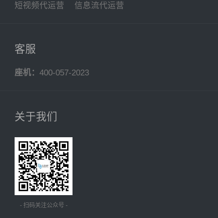
短视频代运营
信息流代运营
客服
座机：
400-057-2023
关于我们
- 扫码关注公众号 -